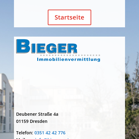
Startseite
BIEGER Immobilienvermittlung
Deubener Straße 4a
01159 Dresden
Telefon:
0351 42 42 776