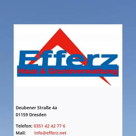
EFFERZ Haus & Grundverwaltung
Deubener Straße 4a
01159 Dresden
Telefon:
0351 42 42 77 6
Mail:
info@efferz.net