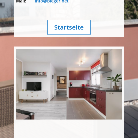
Mail:
info@bieger.net
Startseite
Ferienappartements in Dresden